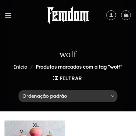
Skip
to
content
wolf
Início
/
Produtos marcados com a tag “wolf”
FILTRAR