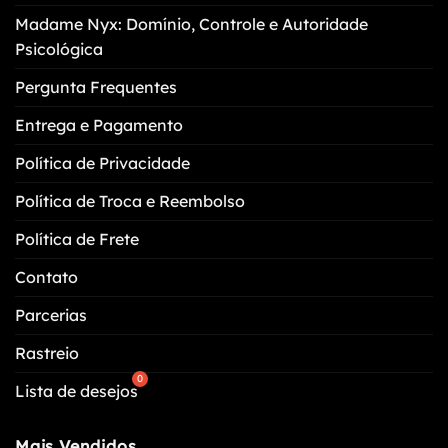
escolhidas
Madame Nyx: Domínio, Controle e Autoridade
na
Psicológica
página
do
Pergunta Frequentes
produto
Entrega e Pagamento
Política de Privacidade
Política de Troca e Reembolso
Política de Frete
Contato
Parcerias
Rastreio
Lista de desejos
Mais Vendidos