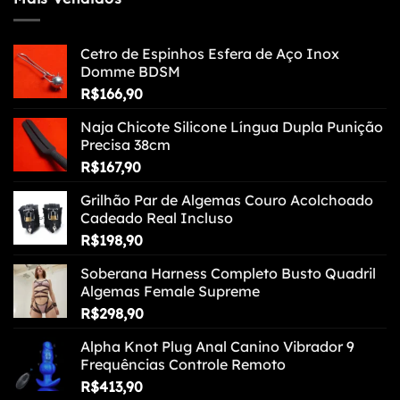
Cetro de Espinhos Esfera de Aço Inox
Domme BDSM
R$
166,90
Naja Chicote Silicone Língua Dupla Punição
Precisa 38cm
R$
167,90
Grilhão Par de Algemas Couro Acolchoado
Cadeado Real Incluso
R$
198,90
Soberana Harness Completo Busto Quadril
Algemas Female Supreme
R$
298,90
Alpha Knot Plug Anal Canino Vibrador 9
Frequências Controle Remoto
R$
413,90