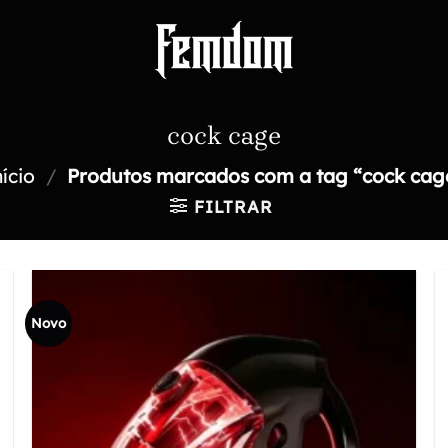
cock cage
nício
/
Produtos marcados com a tag “cock cag
FILTRAR
Novo