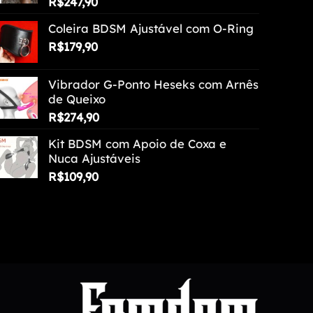
R$
247,90
Coleira BDSM Ajustável com O-Ring
R$
179,90
Vibrador G-Ponto Heseks com Arnês
de Queixo
R$
274,90
Kit BDSM com Apoio de Coxa e
Nuca Ajustáveis
R$
109,90