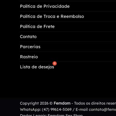
Política de Privacidade
Política de Troca e Reembolso
Política de Frete
Contato
Parcerias
Rastreio
Lista de desejos
Copyright 2026 ©
Femdom
- Todos os direitos res
WhatsApp: (47) 99614-5069 / E-mail contato@fe
Dados Legais: Femdom Sex Shop