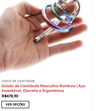
CINTO DE CASTIDADE
Gaiola de Castidade Masculina Rainbow | Aço
Inoxidável, Discreta e Ergonômica
R$
478,90
VER OPÇÕES
Este