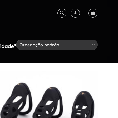
tidade”