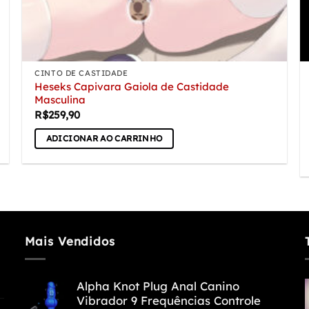
CINTO DE CASTIDADE
Heseks Capivara Gaiola de Castidade
Masculina
R$
259,90
ADICIONAR AO CARRINHO
Mais Vendidos
Alpha Knot Plug Anal Canino
Vibrador 9 Frequências Controle