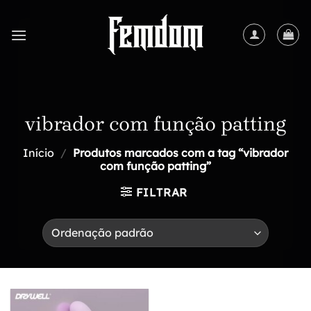
Skip
to
content
vibrador com função patting
Início
/
Produtos marcados com a tag “vibrador
com função patting”
FILTRAR