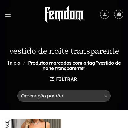
Skip
to
content
vestido de noite transparente
Início
/
Produtos marcados com a tag “vestido de
noite transparente”
FILTRAR