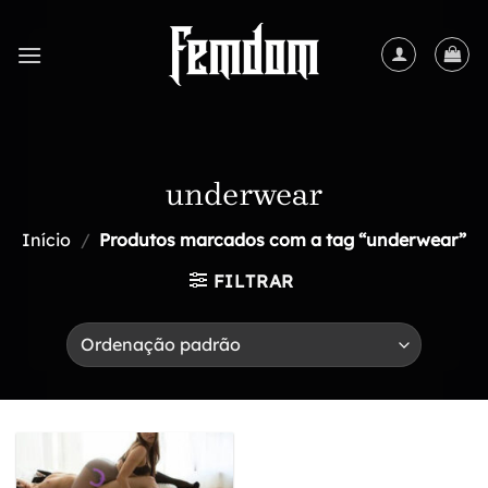
Skip
to
content
underwear
Início
/
Produtos marcados com a tag “underwear”
FILTRAR