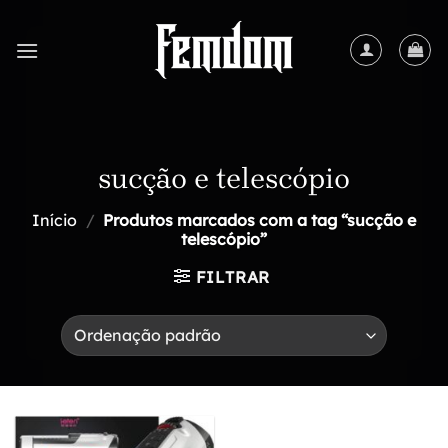
Skip
to
content
sucção e telescópio
Início
/
Produtos marcados com a tag “sucção e
telescópio”
FILTRAR