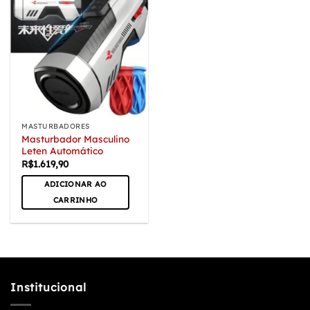
MASTURBADORES
Masturbador Masculino
Leten Automático
R$
1.619,90
ADICIONAR AO
CARRINHO
Institucional