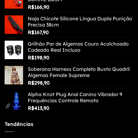
R$
166,90
Naja Chicote Silicone Língua Dupla Punição
Precisa 38cm
R$
167,90
Grilhão Par de Algemas Couro Acolchoado
Cadeado Real Incluso
R$
198,90
Soberana Harness Completo Busto Quadril
Algemas Female Supreme
R$
298,90
Alpha Knot Plug Anal Canino Vibrador 9
Frequências Controle Remoto
R$
413,90
Tendências