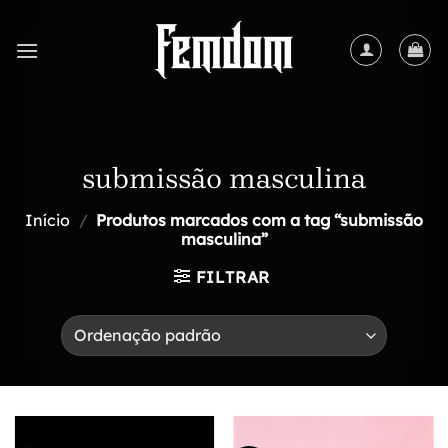
Skip
to
content
submissão masculina
Início
/
Produtos marcados com a tag “submissão
masculina”
FILTRAR