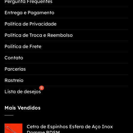
Pergunta Frequentes
produto
Entrega e Pagamento
Política de Privacidade
Política de Troca e Reembolso
Política de Frete
Contato
Parcerias
Rastreio
Lista de desejos
Mais Vendidos
Cetro de Espinhos Esfera de Aço Inox
Domme BDSM