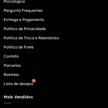
Psicológica
página
do
Pergunta Frequentes
produto
Entrega e Pagamento
Política de Privacidade
Política de Troca e Reembolso
Política de Frete
Contato
Parcerias
Rastreio
Lista de desejos
Mais Vendidos