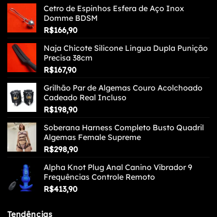
Cetro de Espinhos Esfera de Aço Inox
Domme BDSM
R$
166,90
Naja Chicote Silicone Língua Dupla Punição
Precisa 38cm
R$
167,90
Grilhão Par de Algemas Couro Acolchoado
Cadeado Real Incluso
R$
198,90
Soberana Harness Completo Busto Quadril
Algemas Female Supreme
R$
298,90
Alpha Knot Plug Anal Canino Vibrador 9
Frequências Controle Remoto
R$
413,90
Tendências