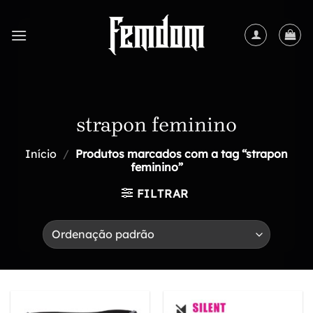
Skip
to
content
strapon feminino
Início
/
Produtos marcados com a tag “strapon
feminino”
FILTRAR