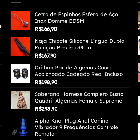
Cetro de Espinhos Esfera de Aço
Inox Domme BDSM
e
R$
166,90
Naja Chicote Silicone Língua Dupla
Punição Precisa 38cm
R$
167,90
Grilhão Par de Algemas Couro
Acolchoado Cadeado Real Incluso
R$
198,90
Soberana Harness Completo Busto
Quadril Algemas Female Supreme
R$
298,90
Alpha Knot Plug Anal Canino
Vibrador 9 Frequências Controle
Remoto