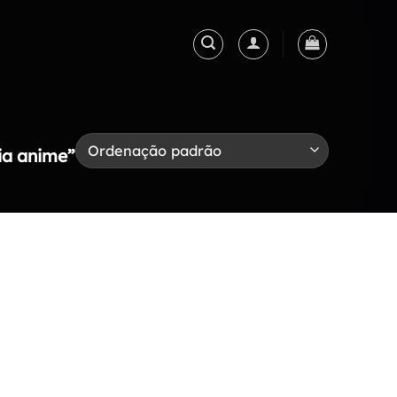
ia anime”