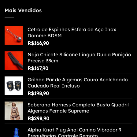
Mais Vendidos
Cetro de Espinhos Esfera de Aço Inox
Domme BDSM
R$
166,90
Naja Chicote Silicone Língua Dupla Punição
Precisa 38cm
R$
167,90
Grilhão Par de Algemas Couro Acolchoado
Cadeado Real Incluso
R$
198,90
Soberana Harness Completo Busto Quadril
Algemas Female Supreme
R$
298,90
Alpha Knot Plug Anal Canino Vibrador 9
Frequências Controle Remoto