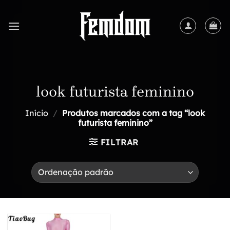
Skip
to
content
look futurista feminino
Início
/
Produtos marcados com a tag “look
futurista feminino”
FILTRAR