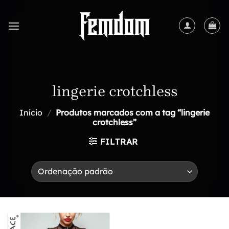
Skip
to
content
lingerie crotchless
Início
/
Produtos marcados com a tag “lingerie
crotchless”
FILTRAR