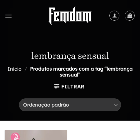
Skip
to
content
lembrança sensual
Início
/
Produtos marcados com a tag “lembrança
sensual”
FILTRAR