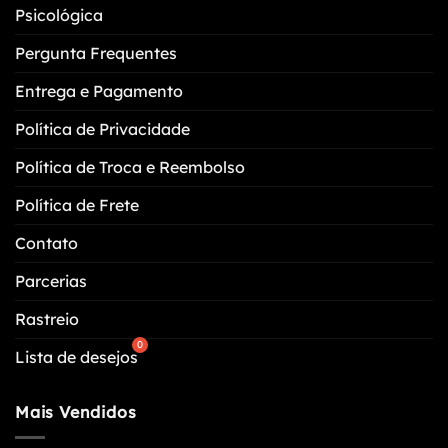
Psicológica
Pergunta Frequentes
Entrega e Pagamento
Política de Privacidade
Política de Troca e Reembolso
Política de Frete
Contato
Parcerias
Rastreio
Lista de desejos
Mais Vendidos