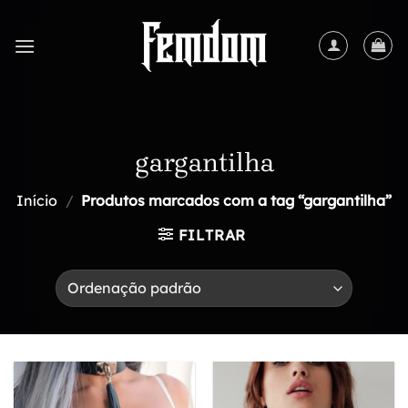
Skip
to
content
gargantilha
Início
/
Produtos marcados com a tag “gargantilha”
FILTRAR