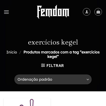
Skip
to
content
exercícios kegel
Início
/
Produtos marcados com a tag “exercícios
kegel”
FILTRAR