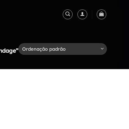
ondage”