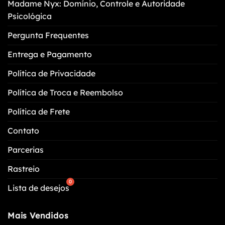
Madame Nyx: Domínio, Controle e Autoridade
na
Psicológica
página
do
Pergunta Frequentes
produto
Entrega e Pagamento
Política de Privacidade
Política de Troca e Reembolso
Política de Frete
Contato
Parcerias
Rastreio
Lista de desejos
Mais Vendidos