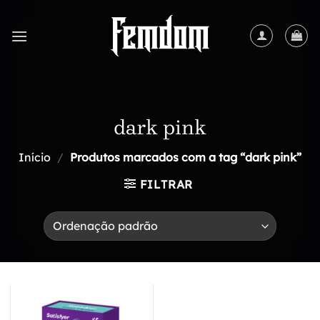
Skip
to
content
dark pink
Início
/
Produtos marcados com a tag “dark pink”
FILTRAR