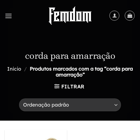
Skip
to
content
corda para amarração
Início
/
Produtos marcados com a tag “corda para
amarração”
FILTRAR