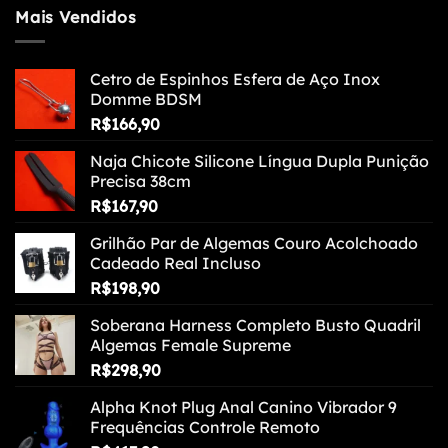
Mais Vendidos
Cetro de Espinhos Esfera de Aço Inox
Domme BDSM
R$
166,90
Naja Chicote Silicone Língua Dupla Punição
Precisa 38cm
R$
167,90
Grilhão Par de Algemas Couro Acolchoado
Cadeado Real Incluso
R$
198,90
Soberana Harness Completo Busto Quadril
Algemas Female Supreme
R$
298,90
Alpha Knot Plug Anal Canino Vibrador 9
Frequências Controle Remoto