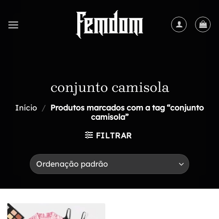
Skip
to
content
conjunto camisola
Início
/
Produtos marcados com a tag “conjunto
camisola”
FILTRAR