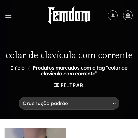
Skip
to
content
colar de clavícula com corrente
Início
/
Produtos marcados com a tag “colar de
clavícula com corrente”
FILTRAR