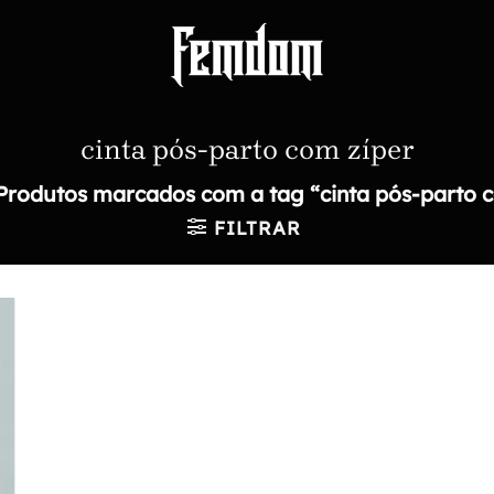
cinta pós-parto com zíper
Produtos marcados com a tag “cinta pós-parto c
FILTRAR