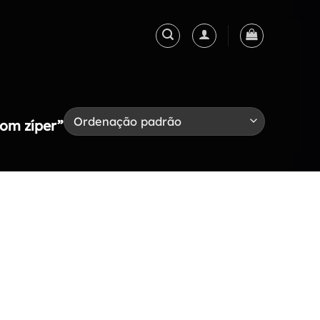
om zíper”