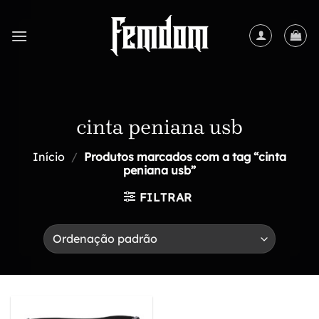
Skip
to
content
cinta peniana usb
Início
/
Produtos marcados com a tag “cinta
peniana usb”
FILTRAR