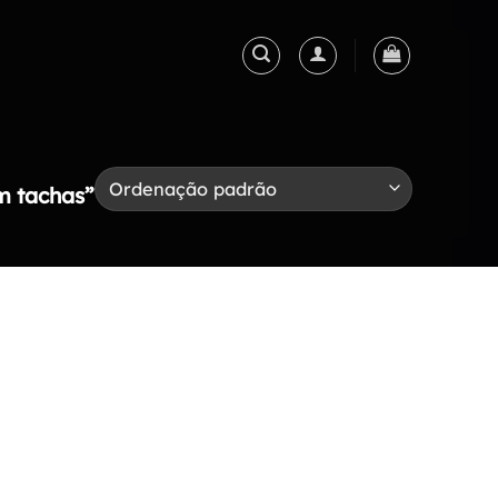
m tachas”