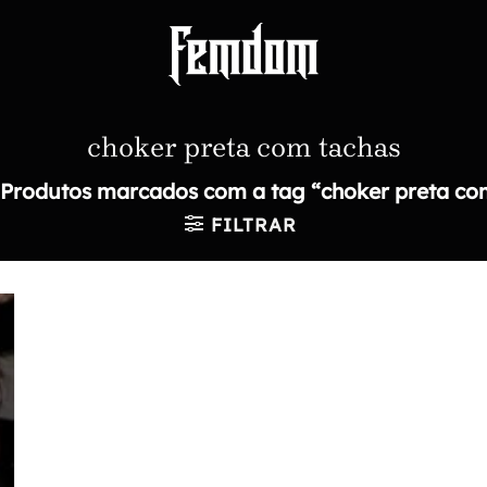
choker preta com tachas
Produtos marcados com a tag “choker preta co
FILTRAR