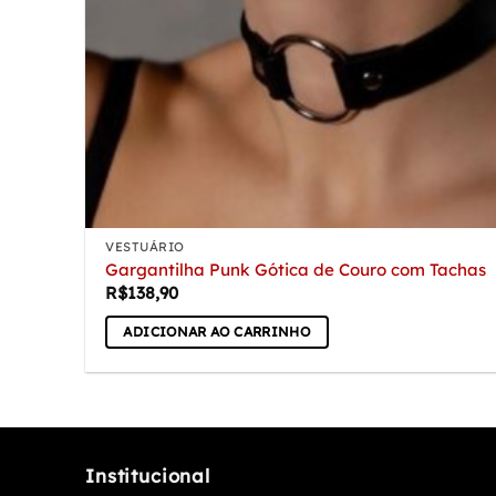
VESTUÁRIO
Gargantilha Punk Gótica de Couro com Tachas
R$
138,90
ADICIONAR AO CARRINHO
Institucional