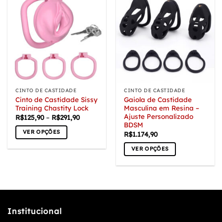
CINTO DE CASTIDADE
CINTO DE CASTIDADE
Cinto de Castidade Sissy
Gaiola de Castidade
Training Chastity Lock
Masculina em Resina –
Ajuste Personalizado
Faixa
R$
125,90
–
R$
291,90
de
BDSM
preço:
VER OPÇÕES
R$
1.174,90
R$125,90
através
Este
R$291,90
VER OPÇÕES
produto
Este
tem
produto
várias
tem
variantes.
várias
As
variantes.
opções
Institucional
As
podem