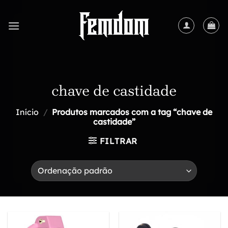
Skip
to
content
chave de castidade
Início
/
Produtos marcados com a tag “chave de
castidade”
FILTRAR