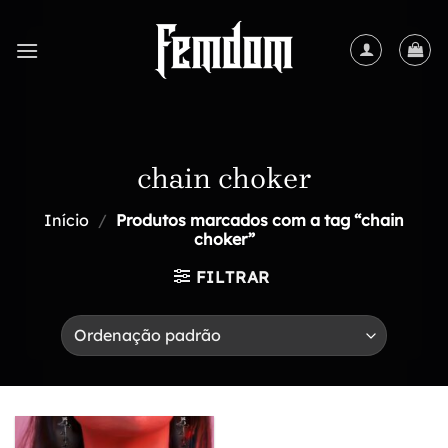
Skip
to
content
chain choker
Início
/
Produtos marcados com a tag “chain
choker”
FILTRAR