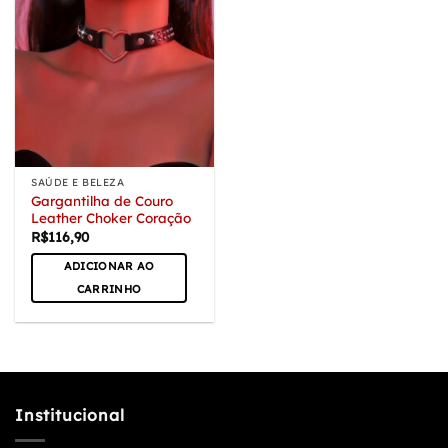
SAÚDE E BELEZA
Gargantilha de Couro
Leather Choker Coração
R$
116,90
ADICIONAR AO
CARRINHO
Institucional