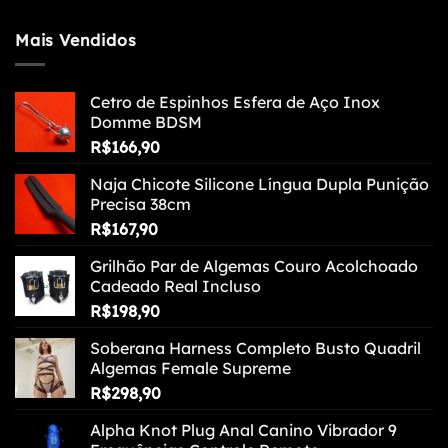
Mais Vendidos
Cetro de Espinhos Esfera de Aço Inox
Domme BDSM
R$
166,90
Naja Chicote Silicone Língua Dupla Punição
Precisa 38cm
R$
167,90
Grilhão Par de Algemas Couro Acolchoado
Cadeado Real Incluso
R$
198,90
Soberana Harness Completo Busto Quadril
Algemas Female Supreme
R$
298,90
Alpha Knot Plug Anal Canino Vibrador 9