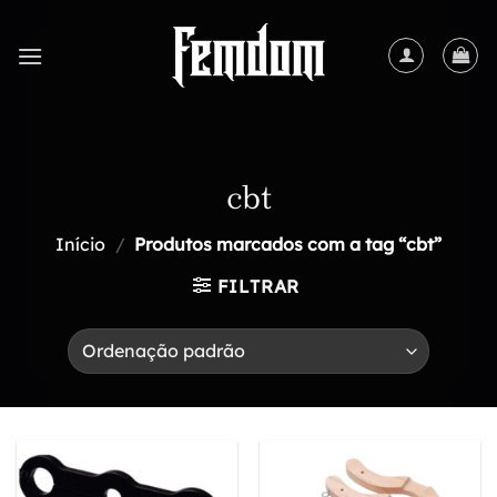
Skip
to
content
cbt
Início
/
Produtos marcados com a tag “cbt”
FILTRAR