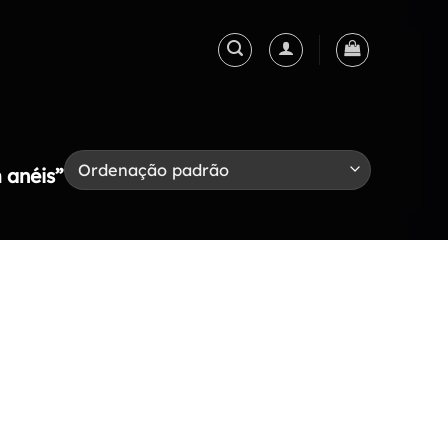
 anéis”