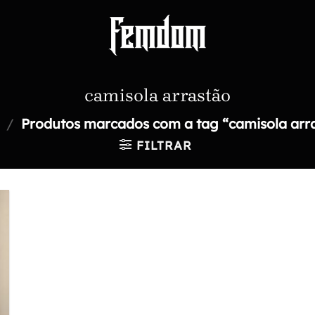
camisola arrastão
/
Produtos marcados com a tag “camisola arr
FILTRAR