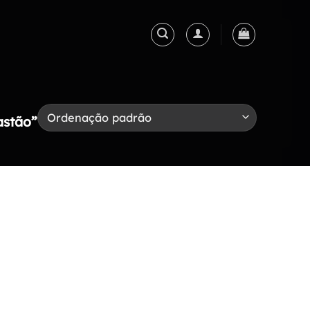
astão”