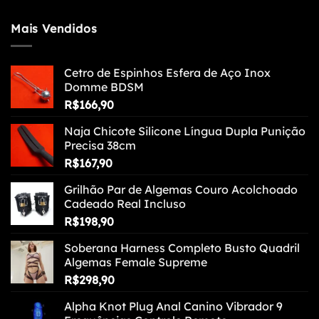
Mais Vendidos
Cetro de Espinhos Esfera de Aço Inox
Domme BDSM
R$
166,90
Naja Chicote Silicone Língua Dupla Punição
Precisa 38cm
R$
167,90
Grilhão Par de Algemas Couro Acolchoado
Cadeado Real Incluso
R$
198,90
Soberana Harness Completo Busto Quadril
Algemas Female Supreme
R$
298,90
Alpha Knot Plug Anal Canino Vibrador 9