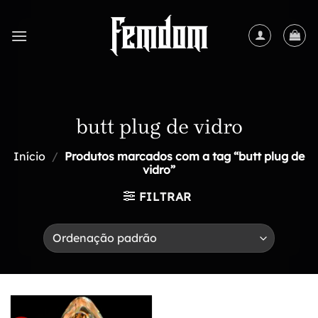
Skip
to
content
butt plug de vidro
Início
/
Produtos marcados com a tag “butt plug de
vidro”
FILTRAR