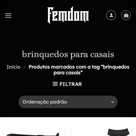
Skip
to
content
brinquedos para casais
Início
/
Produtos marcados com a tag “brinquedos
para casais”
FILTRAR