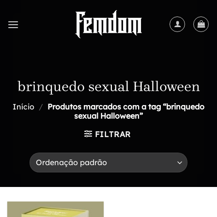
Skip
to
content
brinquedo sexual Halloween
Início
/
Produtos marcados com a tag “brinquedo
sexual Halloween”
FILTRAR