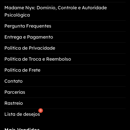
escolhidas
Madame Nyx: Domínio, Controle e Autoridade
na
Psicológica
página
do
Pergunta Frequentes
produto
Entrega e Pagamento
Política de Privacidade
Política de Troca e Reembolso
Política de Frete
Contato
Parcerias
Rastreio
Lista de desejos