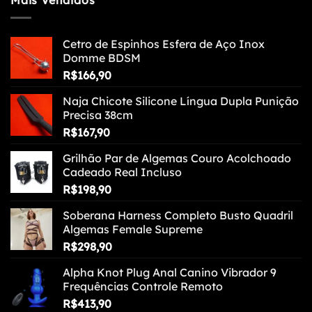
Mais Vendidos
Cetro de Espinhos Esfera de Aço Inox
Domme BDSM
R$
166,90
Naja Chicote Silicone Língua Dupla Punição
Precisa 38cm
R$
167,90
Grilhão Par de Algemas Couro Acolchoado
Cadeado Real Incluso
R$
198,90
Soberana Harness Completo Busto Quadril
Algemas Female Supreme
R$
298,90
Alpha Knot Plug Anal Canino Vibrador 9
Frequências Controle Remoto
R$
413,90