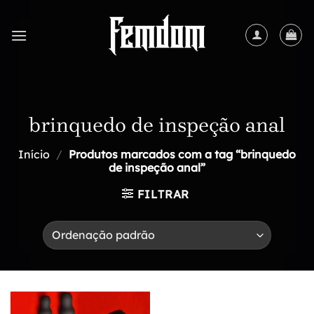
Skip
to
content
brinquedo de inspeção anal
Início
/
Produtos marcados com a tag “brinquedo
de inspeção anal”
FILTRAR