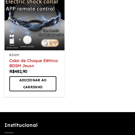
BDSM
Colar de Choque Elétrico
BDSM Jeusn
R$
482,90
ADICIONAR AO
CARRINHO
Institucional