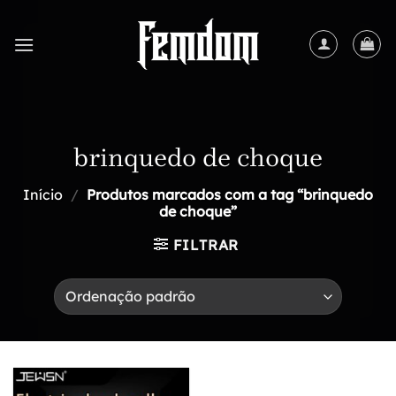
Skip
to
content
brinquedo de choque
Início
/
Produtos marcados com a tag “brinquedo
de choque”
FILTRAR