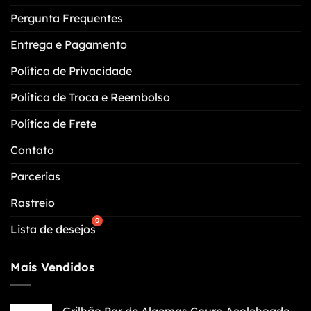
do
Pergunta Frequentes
produto
Entrega e Pagamento
Política de Privacidade
Política de Troca e Reembolso
Política de Frete
Contato
Parcerias
Rastreio
Lista de desejos
Mais Vendidos