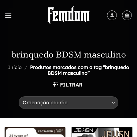
Skip
to
content
brinquedo BDSM masculino
Início
/
Produtos marcados com a tag “brinquedo
BDSM masculino”
FILTRAR