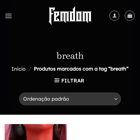
Skip
to
content
breath
Início
/
Produtos marcados com a tag “breath”
FILTRAR