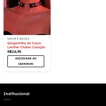
SAÚDE E BELEZA
Gargantilha de Couro
Leather Choker Coração
R$
116,90
ADICIONAR AO
CARRINHO
Institucional