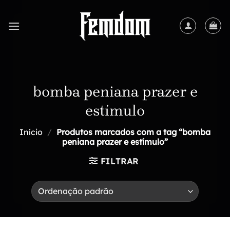
Skip
to
content
bomba peniana prazer e
estímulo
Início
/
Produtos marcados com a tag “bomba
peniana prazer e estímulo”
FILTRAR