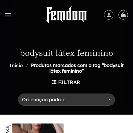
Skip
to
content
bodysuit látex feminino
Início
/
Produtos marcados com a tag “bodysuit
látex feminino”
FILTRAR