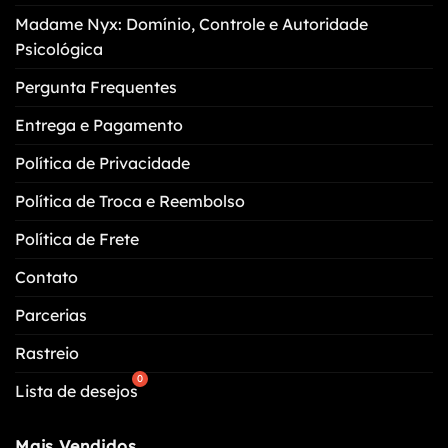
escolhidas
Madame Nyx: Domínio, Controle e Autoridade
na
Psicológica
página
do
Pergunta Frequentes
produto
Entrega e Pagamento
Política de Privacidade
Política de Troca e Reembolso
Política de Frete
Contato
Parcerias
Rastreio
Lista de desejos
Mais Vendidos