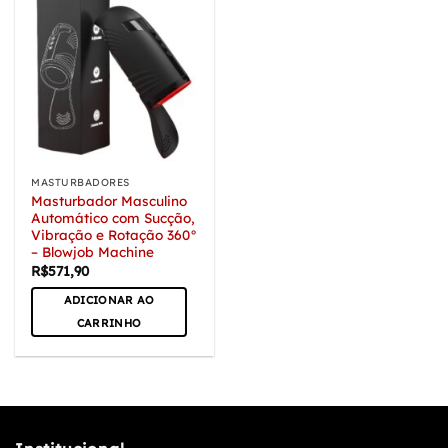
MASTURBADORES
Masturbador Masculino
Automático com Sucção,
Vibração e Rotação 360°
– Blowjob Machine
R$
571,90
ADICIONAR AO
CARRINHO