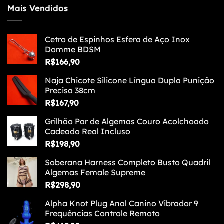
Mais Vendidos
Cetro de Espinhos Esfera de Aço Inox
Domme BDSM
R$
166,90
Naja Chicote Silicone Língua Dupla Punição
Precisa 38cm
R$
167,90
Grilhão Par de Algemas Couro Acolchoado
Cadeado Real Incluso
R$
198,90
Soberana Harness Completo Busto Quadril
Algemas Female Supreme
R$
298,90
Alpha Knot Plug Anal Canino Vibrador 9
Frequências Controle Remoto