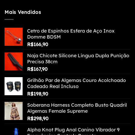
Mais Vendidos
Cetro de Espinhos Esfera de Aço Inox
Domme BDSM
R$
166,90
Naja Chicote Silicone Língua Dupla Punição
Precisa 38cm
R$
167,90
Grilhão Par de Algemas Couro Acolchoado
Cadeado Real Incluso
R$
198,90
Soberana Harness Completo Busto Quadril
Algemas Female Supreme
R$
298,90
Alpha Knot Plug Anal Canino Vibrador 9