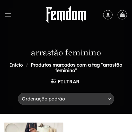
Skip
to
content
arrastão feminino
Início
/
Produtos marcados com a tag “arrastão
feminino”
FILTRAR