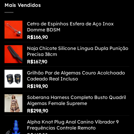
Mais Vendidos
Cetro de Espinhos Esfera de Aço Inox
Domme BDSM
R$
166,90
Naja Chicote Silicone Língua Dupla Punição
Precisa 38cm
R$
167,90
Grilhão Par de Algemas Couro Acolchoado
Cadeado Real Incluso
R$
198,90
Soberana Harness Completo Busto Quadril
Algemas Female Supreme
R$
298,90
Alpha Knot Plug Anal Canino Vibrador 9
Frequências Controle Remoto