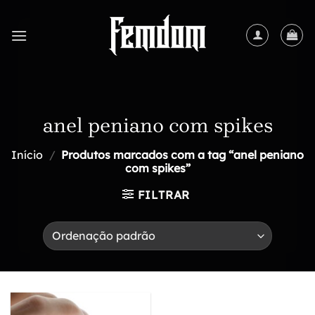
Skip
to
content
anel peniano com spikes
Início
/
Produtos marcados com a tag “anel peniano
com spikes”
FILTRAR