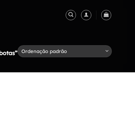
botas”