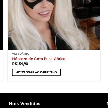
VESTUÁRIO
Máscara de Gato Punk Gótica
R$
134,90
ADICIONAR AO CARRINHO
Mais Vendidos