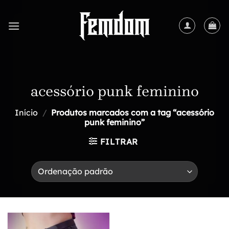
Skip
to
content
acessório punk feminino
Início
/
Produtos marcados com a tag “acessório
punk feminino”
FILTRAR