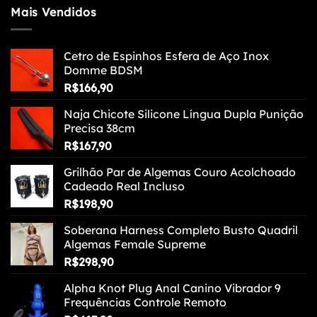
Mais Vendidos
Cetro de Espinhos Esfera de Aço Inox
Domme BDSM
R$
166,90
Naja Chicote Silicone Língua Dupla Punição
Precisa 38cm
R$
167,90
Grilhão Par de Algemas Couro Acolchoado
Cadeado Real Incluso
R$
198,90
Soberana Harness Completo Busto Quadril
Algemas Female Supreme
R$
298,90
Alpha Knot Plug Anal Canino Vibrador 9
Frequências Controle Remoto