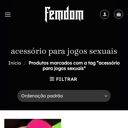
Skip
to
content
acessório para jogos sexuais
Início
/
Produtos marcados com a tag “acessório
para jogos sexuais”
FILTRAR