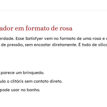
gador em formato de rosa
rdade. Esse Satisfyer vem no formato de uma rosa e u
as de pressão, sem encostar diretamente. É todo de sil
o parece um brinquedo.
la o clitóris sem contato direto.
 pode usar no banho.