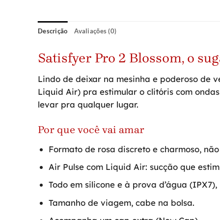
Descrição
Avaliações (0)
Satisfyer Pro 2 Blossom, o su
Lindo de deixar na mesinha e poderoso de ve
Liquid Air) pra estimular o clitóris com ond
levar pra qualquer lugar.
Por que você vai amar
Formato de rosa discreto e charmoso, nã
Air Pulse com Liquid Air: sucção que estimu
Todo em silicone e à prova d’água (IPX7),
Tamanho de viagem, cabe na bolsa.