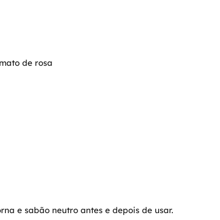
rmato de rosa
na e sabão neutro antes e depois de usar.