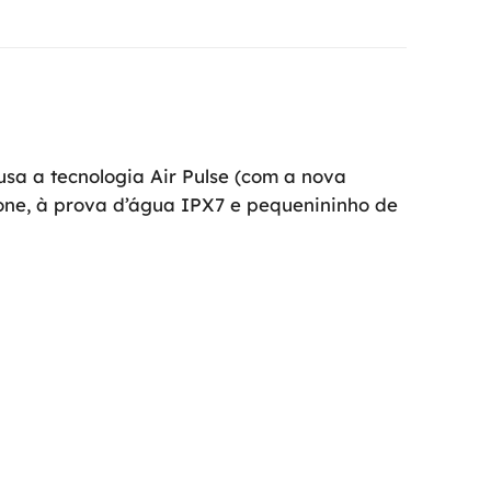
sa a tecnologia Air Pulse (com a nova
icone, à prova d’água IPX7 e pequenininho de