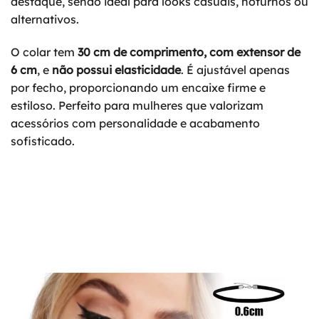
destaque, sendo ideal para looks casuais, noturnos ou
alternativos.
O colar tem
30 cm de comprimento, com extensor de
6 cm
, e
não possui elasticidade
. É ajustável apenas
por fecho, proporcionando um encaixe firme e
estiloso. Perfeito para mulheres que valorizam
acessórios com personalidade e acabamento
sofisticado.