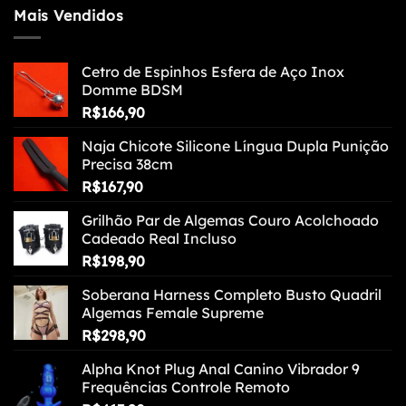
Mais Vendidos
Cetro de Espinhos Esfera de Aço Inox
Domme BDSM
R$
166,90
Naja Chicote Silicone Língua Dupla Punição
Precisa 38cm
R$
167,90
Grilhão Par de Algemas Couro Acolchoado
Cadeado Real Incluso
R$
198,90
Soberana Harness Completo Busto Quadril
Algemas Female Supreme
R$
298,90
Alpha Knot Plug Anal Canino Vibrador 9
Frequências Controle Remoto