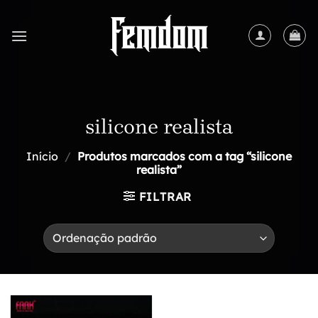
Skip
to
content
silicone realista
Início
/
Produtos marcados com a tag “silicone
realista”
FILTRAR