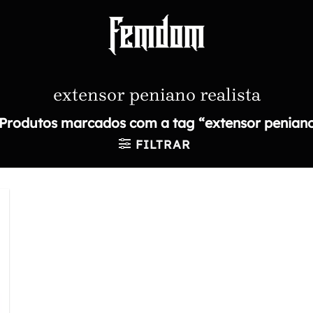
extensor peniano realista
Produtos marcados com a tag “extensor peniano 
FILTRAR